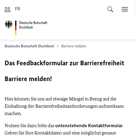
DE
FR
Deutsche Botschaft
Dschibuti
Deutsche Botschaft Dschibuti
Barriere melden
Das Feedbackformular zur Barrierefreiheit
Barriere melden!
Hier können Sie uns auf etwaige Mängel in Bezug auf die
Einhaltung der Barrierefreiheitsanforderungen aufmerksam
machen.
Nutzen Sie dazu bitte das
untenstehende Kontaktformular
.
Geben Sie Ihre Kontaktdaten und eine möglichst genaue